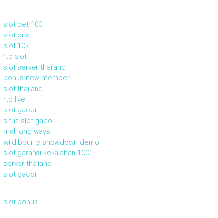
slot bet 100
slot qris
slot 10k
rtp slot
slot server thailand
bonus new member
slot thailand
rtp live
slot gacor
situs slot gacor
mahjong ways
wild bounty showdown demo
slot garansi kekalahan 100
server thailand
slot gacor
slot bonus