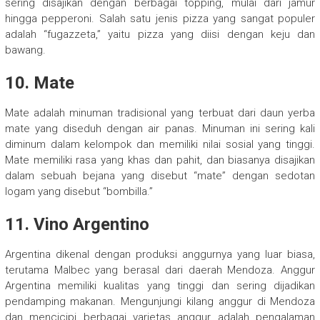
sering disajikan dengan berbagai topping, mulai dari jamur
hingga pepperoni. Salah satu jenis pizza yang sangat populer
adalah “fugazzeta,” yaitu pizza yang diisi dengan keju dan
bawang.
10. Mate
Mate adalah minuman tradisional yang terbuat dari daun yerba
mate yang diseduh dengan air panas. Minuman ini sering kali
diminum dalam kelompok dan memiliki nilai sosial yang tinggi.
Mate memiliki rasa yang khas dan pahit, dan biasanya disajikan
dalam sebuah bejana yang disebut “mate” dengan sedotan
logam yang disebut “bombilla.”
11. Vino Argentino
Argentina dikenal dengan produksi anggurnya yang luar biasa,
terutama Malbec yang berasal dari daerah Mendoza. Anggur
Argentina memiliki kualitas yang tinggi dan sering dijadikan
pendamping makanan. Mengunjungi kilang anggur di Mendoza
dan mencicipi berbagai varietas anggur adalah pengalaman