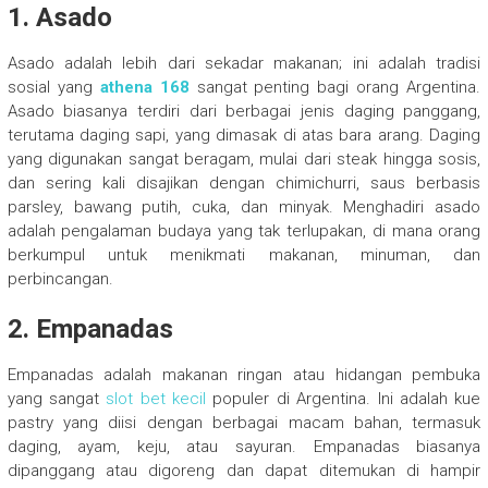
1. Asado
Asado adalah lebih dari sekadar makanan; ini adalah tradisi
sosial yang
athena 168
sangat penting bagi orang Argentina.
Asado biasanya terdiri dari berbagai jenis daging panggang,
terutama daging sapi, yang dimasak di atas bara arang. Daging
yang digunakan sangat beragam, mulai dari steak hingga sosis,
dan sering kali disajikan dengan chimichurri, saus berbasis
parsley, bawang putih, cuka, dan minyak. Menghadiri asado
adalah pengalaman budaya yang tak terlupakan, di mana orang
berkumpul untuk menikmati makanan, minuman, dan
perbincangan.
2. Empanadas
Empanadas adalah makanan ringan atau hidangan pembuka
yang sangat
slot bet kecil
populer di Argentina. Ini adalah kue
pastry yang diisi dengan berbagai macam bahan, termasuk
daging, ayam, keju, atau sayuran. Empanadas biasanya
dipanggang atau digoreng dan dapat ditemukan di hampir