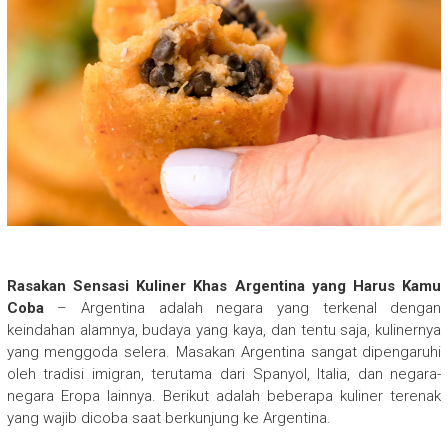
Rasakan Sensasi Kuliner Khas Argentina yang Harus Kamu
Coba
– Argentina adalah negara yang terkenal dengan
keindahan alamnya, budaya yang kaya, dan tentu saja, kulinernya
yang menggoda selera. Masakan Argentina sangat dipengaruhi
oleh tradisi imigran, terutama dari Spanyol, Italia, dan negara-
negara Eropa lainnya. Berikut adalah beberapa kuliner terenak
yang wajib dicoba saat berkunjung ke Argentina.