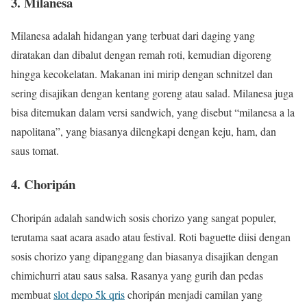
3. Milanesa
Milanesa adalah hidangan yang terbuat dari daging yang
diratakan dan dibalut dengan remah roti, kemudian digoreng
hingga kecokelatan. Makanan ini mirip dengan schnitzel dan
sering disajikan dengan kentang goreng atau salad. Milanesa juga
bisa ditemukan dalam versi sandwich, yang disebut “milanesa a la
napolitana”, yang biasanya dilengkapi dengan keju, ham, dan
saus tomat.
4. Choripán
Choripán adalah sandwich sosis chorizo yang sangat populer,
terutama saat acara asado atau festival. Roti baguette diisi dengan
sosis chorizo yang dipanggang dan biasanya disajikan dengan
chimichurri atau saus salsa. Rasanya yang gurih dan pedas
membuat
slot depo 5k qris
choripán menjadi camilan yang