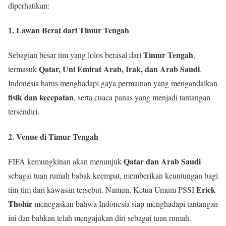
diperhatikan:
1. Lawan Berat dari Timur Tengah
Timur Tengah
Sebagian besar tim yang lolos berasal dari
,
Qatar, Uni Emirat Arab, Irak, dan Arab Saudi
termasuk
.
Indonesia harus menghadapi gaya permainan yang mengandalkan
fisik dan kecepatan
, serta cuaca panas yang menjadi tantangan
tersendiri.
2. Venue di Timur Tengah
Qatar dan Arab Saudi
FIFA kemungkinan akan menunjuk
sebagai tuan rumah babak keempat, memberikan keuntungan bagi
Erick
tim-tim dari kawasan tersebut. Namun, Ketua Umum PSSI
Thohir
menegaskan bahwa Indonesia siap menghadapi tantangan
ini dan bahkan telah mengajukan diri sebagai tuan rumah.