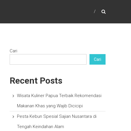
Cari
Cari
Recent Posts
Wisata Kuliner Papua Terbaik Rekomendasi
Makanan Khas yang Wajib Dicicipi
Pesta Kebun Spesial Sajian Nusantara di
Tengah Keindahan Alam