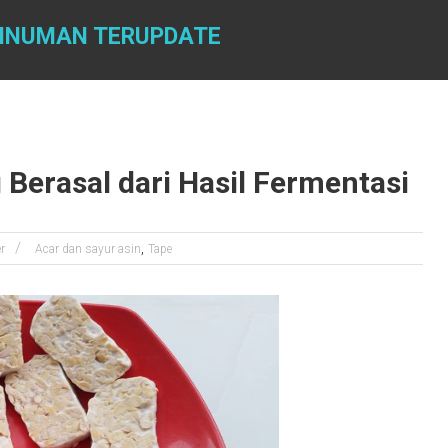
MINUMAN TERUPDATE
 Berasal dari Hasil Fermentasi
,
r
Acar dan sayur asin
Tape