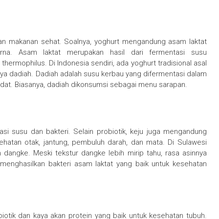
n makanan sehat. Soalnya, yoghurt mengandung asam laktat
rna. Asam laktat merupakan hasil dari fermentasi susu
hermophilus. Di Indonesia sendiri, ada yoghurt tradisional asal
ya dadiah. Dadiah adalah susu kerbau yang difermentasi dalam
adat. Biasanya, dadiah dikonsumsi sebagai menu sarapan.
si susu dan bakteri. Selain probiotik, keju juga mengandung
atan otak, jantung, pembuluh darah, dan mata. Di Sulawesi
 dangke. Meski tekstur dangke lebih mirip tahu, rasa asinnya
menghasilkan bakteri asam laktat yang baik untuk kesehatan
tik dan kaya akan protein yang baik untuk kesehatan tubuh.