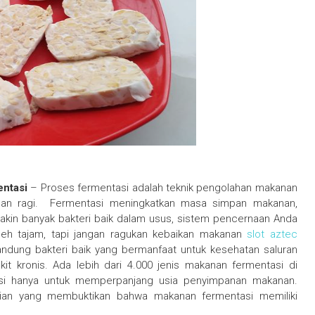
entasi
– Proses fermentasi adalah teknik pengolahan makanan
 dan ragi. Fermentasi meningkatkan masa simpan makanan,
akin banyak bakteri baik dalam usus, sistem pencernaan Anda
eh tajam, tapi jangan ragukan kebaikan makanan
slot aztec
andung bakteri baik yang bermanfaat untuk kesehatan saluran
kit kronis. Ada lebih dari 4.000 jenis makanan fermentasi di
tasi hanya untuk memperpanjang usia penyimpanan makanan.
itian yang membuktikan bahwa makanan fermentasi memiliki