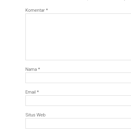
Komentar
*
Nama
*
Email
*
Situs Web