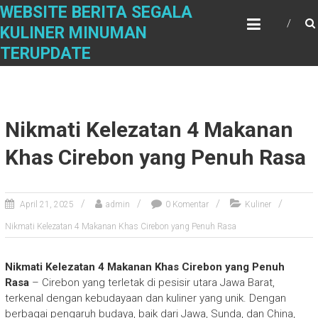
Skip
WEBSITE BERITA SEGALA
to
KULINER MINUMAN
content
TERUPDATE
Nikmati Kelezatan 4 Makanan
Khas Cirebon yang Penuh Rasa
April 21, 2025
admin
0 Komentar
Kuliner
Nikmati Kelezatan 4 Makanan Khas Cirebon yang Penuh Rasa
Nikmati Kelezatan 4 Makanan Khas Cirebon yang Penuh
Rasa
– Cirebon yang terletak di pesisir utara Jawa Barat,
terkenal dengan kebudayaan dan kuliner yang unik. Dengan
berbagai pengaruh budaya, baik dari Jawa, Sunda, dan China,