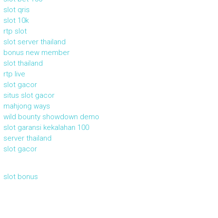
slot qris
slot 10k
rtp slot
slot server thailand
bonus new member
slot thailand
rtp live
slot gacor
situs slot gacor
mahjong ways
wild bounty showdown demo
slot garansi kekalahan 100
server thailand
slot gacor
slot bonus