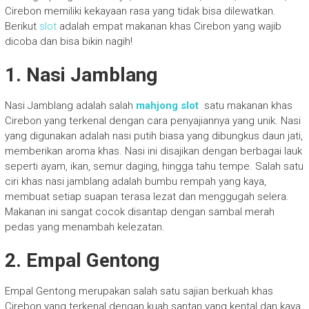
Cirebon memiliki kekayaan rasa yang tidak bisa dilewatkan.
Berikut
slot
adalah empat makanan khas Cirebon yang wajib
dicoba dan bisa bikin nagih!
1. Nasi Jamblang
Nasi Jamblang adalah salah
mahjong slot
satu makanan khas
Cirebon yang terkenal dengan cara penyajiannya yang unik. Nasi
yang digunakan adalah nasi putih biasa yang dibungkus daun jati,
memberikan aroma khas. Nasi ini disajikan dengan berbagai lauk
seperti ayam, ikan, semur daging, hingga tahu tempe. Salah satu
ciri khas nasi jamblang adalah bumbu rempah yang kaya,
membuat setiap suapan terasa lezat dan menggugah selera.
Makanan ini sangat cocok disantap dengan sambal merah
pedas yang menambah kelezatan.
2. Empal Gentong
Empal Gentong merupakan salah satu sajian berkuah khas
Cirebon yang terkenal dengan kuah santan yang kental dan kaya