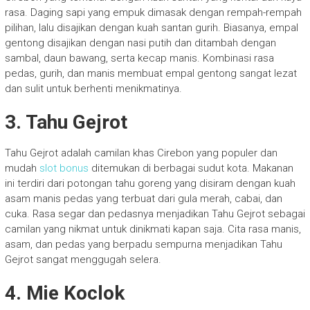
rasa. Daging sapi yang empuk dimasak dengan rempah-rempah
pilihan, lalu disajikan dengan kuah santan gurih. Biasanya, empal
gentong disajikan dengan nasi putih dan ditambah dengan
sambal, daun bawang, serta kecap manis. Kombinasi rasa
pedas, gurih, dan manis membuat empal gentong sangat lezat
dan sulit untuk berhenti menikmatinya.
3. Tahu Gejrot
Tahu Gejrot adalah camilan khas Cirebon yang populer dan
mudah
slot bonus
ditemukan di berbagai sudut kota. Makanan
ini terdiri dari potongan tahu goreng yang disiram dengan kuah
asam manis pedas yang terbuat dari gula merah, cabai, dan
cuka. Rasa segar dan pedasnya menjadikan Tahu Gejrot sebagai
camilan yang nikmat untuk dinikmati kapan saja. Cita rasa manis,
asam, dan pedas yang berpadu sempurna menjadikan Tahu
Gejrot sangat menggugah selera.
4. Mie Koclok