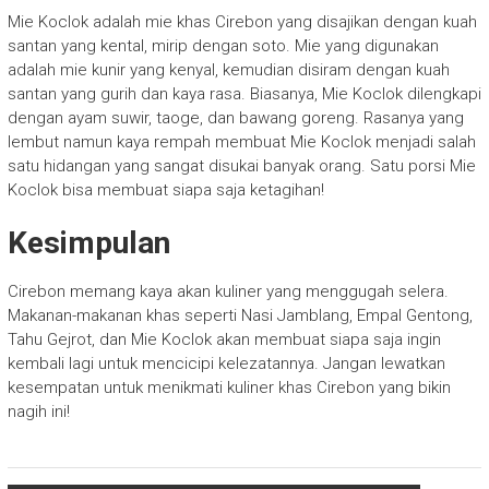
Mie Koclok adalah mie khas Cirebon yang disajikan dengan kuah
santan yang kental, mirip dengan soto. Mie yang digunakan
adalah mie kunir yang kenyal, kemudian disiram dengan kuah
santan yang gurih dan kaya rasa. Biasanya, Mie Koclok dilengkapi
dengan ayam suwir, taoge, dan bawang goreng. Rasanya yang
lembut namun kaya rempah membuat Mie Koclok menjadi salah
satu hidangan yang sangat disukai banyak orang. Satu porsi Mie
Koclok bisa membuat siapa saja ketagihan!
Kesimpulan
Cirebon memang kaya akan kuliner yang menggugah selera.
Makanan-makanan khas seperti Nasi Jamblang, Empal Gentong,
Tahu Gejrot, dan Mie Koclok akan membuat siapa saja ingin
kembali lagi untuk mencicipi kelezatannya. Jangan lewatkan
kesempatan untuk menikmati kuliner khas Cirebon yang bikin
nagih ini!