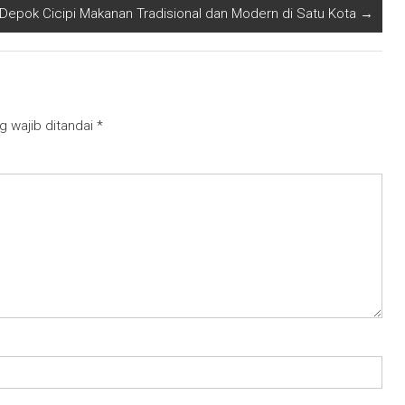
i Depok Cicipi Makanan Tradisional dan Modern di Satu Kota
→
g wajib ditandai
*