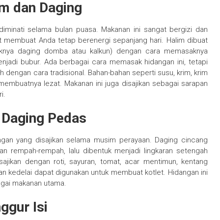
um dan Daging
diminati selama bulan puasa. Makanan ini sangat bergizi dan
 membuat Anda tetap berenergi sepanjang hari. Halim dibuat
knya daging domba atau kalkun) dengan cara memasaknya
jadi bubur. Ada berbagai cara memasak hidangan ini, tetapi
dengan cara tradisional. Bahan-bahan seperti susu, krim, krim
membuatnya lezat. Makanan ini juga disajikan sebagai sarapan
i.
n Daging Pedas
gan yang disajikan selama musim perayaan. Daging cincang
an rempah-rempah, lalu dibentuk menjadi lingkaran setengah
isajikan dengan roti, sayuran, tomat, acar mentimun, kentang
an kedelai dapat digunakan untuk membuat kotlet. Hidangan ini
agai makanan utama.
gur Isi