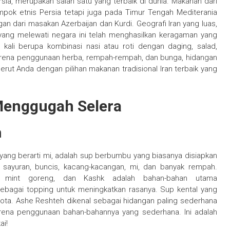
sia, merupakan salah satu yang terbaik di dunia. Makanan dari
mpok etnis Persia tetapi juga pada Timur Tengah Mediterania
n dari masakan Azerbaijan dan Kurdi. Geografi Iran yang luas,
yang melewati negara ini telah menghasilkan keragaman yang
kali berupa kombinasi nasi atau roti dengan daging, salad,
Karena penggunaan herba, rempah-rempah, dan bunga, hidangan
rut Anda dengan pilihan makanan tradisional Iran terbaik yang
Menggugah Selera
n
 yang berarti mi, adalah sup berbumbu yang biasanya disiapkan
 sayuran, buncis, kacang-kacangan, mi, dan banyak rempah.
 mint goreng, dan Kashk adalah bahan-bahan utama
ebagai topping untuk meningkatkan rasanya. Sup kental yang
kota. Ashe Reshteh dikenal sebagai hidangan paling sederhana
arena penggunaan bahan-bahannya yang sederhana. Ini adalah
ai!