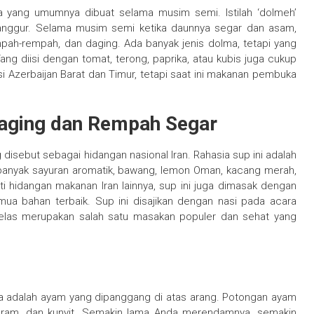
yang umumnya dibuat selama musim semi. Istilah ‘dolmeh’
n anggur. Selama musim semi ketika daunnya segar dan asam,
mpah-rempah, dan daging. Ada banyak jenis dolma, tetapi yang
Yang diisi dengan tomat, terong, paprika, atau kubis juga cukup
 Azerbaijan Barat dan Timur, tetapi saat ini makanan pembuka
aging dan Rempah Segar
 disebut sebagai hidangan nasional Iran. Rahasia sup ini adalah
banyak sayuran aromatik, bawang, lemon Oman, kacang merah,
 hidangan makanan Iran lainnya, sup ini juga dimasak dengan
ua bahan terbaik. Sup ini disajikan dengan nasi pada acara
jelas merupakan salah satu masakan populer dan sehat yang
ia adalah ayam yang dipanggang di atas arang. Potongan ayam
aram, dan kunyit. Semakin lama Anda merendamnya, semakin