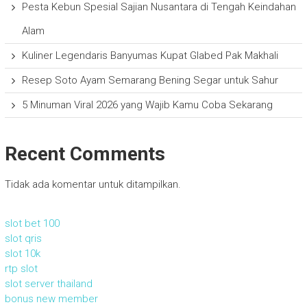
Pesta Kebun Spesial Sajian Nusantara di Tengah Keindahan
Alam
Kuliner Legendaris Banyumas Kupat Glabed Pak Makhali
Resep Soto Ayam Semarang Bening Segar untuk Sahur
5 Minuman Viral 2026 yang Wajib Kamu Coba Sekarang
Recent Comments
Tidak ada komentar untuk ditampilkan.
slot bet 100
slot qris
slot 10k
rtp slot
slot server thailand
bonus new member