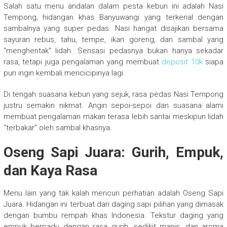
Salah satu menu andalan dalam pesta kebun ini adalah Nasi
Tempong, hidangan khas Banyuwangi yang terkenal dengan
sambalnya yang super pedas. Nasi hangat disajikan bersama
sayuran rebus, tahu, tempe, ikan goreng, dan sambal yang
“menghentak” lidah. Sensasi pedasnya bukan hanya sekadar
rasa, tetapi juga pengalaman yang membuat
deposit 10k
siapa
pun ingin kembali mencicipinya lagi.
Di tengah suasana kebun yang sejuk, rasa pedas Nasi Tempong
justru semakin nikmat. Angin sepoi-sepoi dan suasana alami
membuat pengalaman makan terasa lebih santai meskipun lidah
“terbakar” oleh sambal khasnya.
Oseng Sapi Juara: Gurih, Empuk,
dan Kaya Rasa
Menu lain yang tak kalah mencuri perhatian adalah Oseng Sapi
Juara. Hidangan ini terbuat dari daging sapi pilihan yang dimasak
dengan bumbu rempah khas Indonesia. Tekstur daging yang
empuk berpadu dengan rasa gurih, sedikit manis, dan aroma