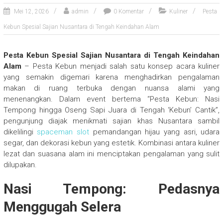
Mei 12, 2026
admin
0 Komentar
Kuliner
Pesta
Kebun Spesial Sajian Nusantara di Tengah Keindahan Alam
Pesta Kebun Spesial Sajian Nusantara di Tengah Keindahan
Alam
– Pesta Kebun menjadi salah satu konsep acara kuliner
yang semakin digemari karena menghadirkan pengalaman
makan di ruang terbuka dengan nuansa alami yang
menenangkan. Dalam event bertema “Pesta Kebun: Nasi
Tempong hingga Oseng Sapi Juara di Tengah ‘Kebun’ Cantik”,
pengunjung diajak menikmati sajian khas Nusantara sambil
dikelilingi
spaceman slot
pemandangan hijau yang asri, udara
segar, dan dekorasi kebun yang estetik. Kombinasi antara kuliner
lezat dan suasana alam ini menciptakan pengalaman yang sulit
dilupakan.
Nasi Tempong: Pedasnya
Menggugah Selera