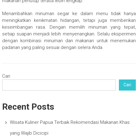
makanan penutup terasa lebih lengkap.
Menambahkan minuman segar ke dalam menu tidak hanya
meningkatkan kenikmatan hidangan, tetapi juga memberikan
keseimbangan rasa. Dengan memilih minuman yang tepat,
setiap suapan menjadi lebih menyenangkan. Selalu eksperimen
dengan kombinasi minuman dan makanan untuk menemukan
padanan yang paling sesuai dengan selera Anda.
Cari
Cari
Recent Posts
Wisata Kuliner Papua Terbaik Rekomendasi Makanan Khas
yang Wajib Dicicipi