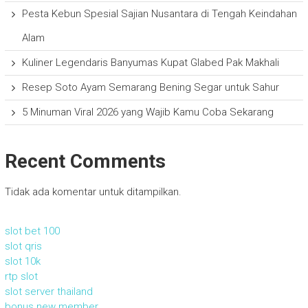
Pesta Kebun Spesial Sajian Nusantara di Tengah Keindahan
Alam
Kuliner Legendaris Banyumas Kupat Glabed Pak Makhali
Resep Soto Ayam Semarang Bening Segar untuk Sahur
5 Minuman Viral 2026 yang Wajib Kamu Coba Sekarang
Recent Comments
Tidak ada komentar untuk ditampilkan.
slot bet 100
slot qris
slot 10k
rtp slot
slot server thailand
bonus new member