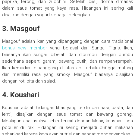
paprika, terong, dan zucchini. Setelah diisi, dolma dimasak
dalam saus tomat yang kaya rasa. Hidangan ini sering kali
disajikan dengan yogurt sebagai pelengkap.
3. Masgouf
Masgouf adalah ikan yang dipanggang dengan cara tradisional
bonus new member
yang berasal dari Sungai Tigris. Ikan,
biasanya ikan sungai, dibelah dan dibumbui dengan bumbu
sederhana seperti garam, bawang putih, dan rempah-rempah.
Ikan kemudian dipanggang di atas api terbuka hingga matang
dan memiliki rasa yang smoky. Masgouf biasanya disajikan
dengan roti pita dan salad.
4. Koushari
Koushari adalah hidangan khas yang terdiri dari nasi, pasta, dan
lentil, disajikan dengan saus tomat dan bawang goreng.
Meskipun asal-usulnya lebih terkait dengan Mesir, koushari juga
populer di Irak. Hidangan ini sering menjadi pilihan makanan
sehari-hari karena kaya akan nutrisi dan sangat mengenyangkan.