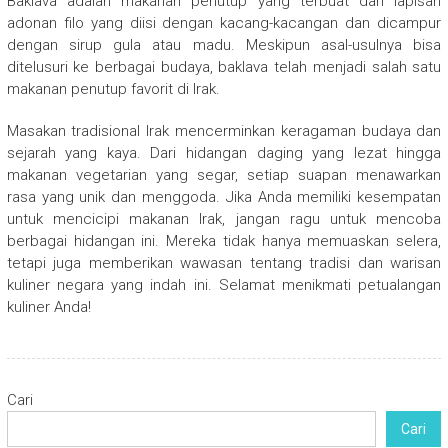
Baklava adalah makanan penutup yang terbuat dari lapisan
adonan filo yang diisi dengan kacang-kacangan dan dicampur
dengan sirup gula atau madu. Meskipun asal-usulnya bisa
ditelusuri ke berbagai budaya, baklava telah menjadi salah satu
makanan penutup favorit di Irak.
Masakan tradisional Irak mencerminkan keragaman budaya dan
sejarah yang kaya. Dari hidangan daging yang lezat hingga
makanan vegetarian yang segar, setiap suapan menawarkan
rasa yang unik dan menggoda. Jika Anda memiliki kesempatan
untuk mencicipi makanan Irak, jangan ragu untuk mencoba
berbagai hidangan ini. Mereka tidak hanya memuaskan selera,
tetapi juga memberikan wawasan tentang tradisi dan warisan
kuliner negara yang indah ini. Selamat menikmati petualangan
kuliner Anda!
Cari
Cari