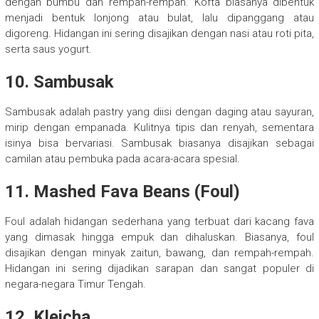
dengan bumbu dan rempah-rempah. Kofta biasanya dibentuk
menjadi bentuk lonjong atau bulat, lalu dipanggang atau
digoreng. Hidangan ini sering disajikan dengan nasi atau roti pita,
serta saus yogurt.
10. Sambusak
Sambusak adalah pastry yang diisi dengan daging atau sayuran,
mirip dengan empanada. Kulitnya tipis dan renyah, sementara
isinya bisa bervariasi. Sambusak biasanya disajikan sebagai
camilan atau pembuka pada acara-acara spesial.
11. Mashed Fava Beans (Foul)
Foul adalah hidangan sederhana yang terbuat dari kacang fava
yang dimasak hingga empuk dan dihaluskan. Biasanya, foul
disajikan dengan minyak zaitun, bawang, dan rempah-rempah.
Hidangan ini sering dijadikan sarapan dan sangat populer di
negara-negara Timur Tengah.
12. Kleicha