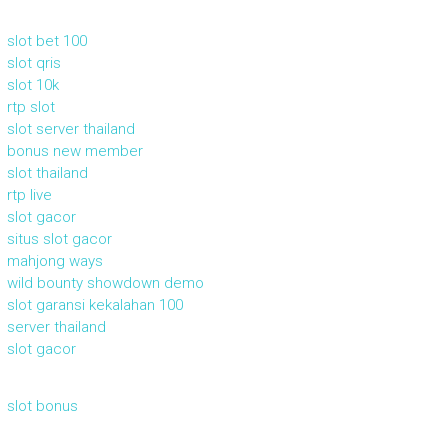
slot bet 100
slot qris
slot 10k
rtp slot
slot server thailand
bonus new member
slot thailand
rtp live
slot gacor
situs slot gacor
mahjong ways
wild bounty showdown demo
slot garansi kekalahan 100
server thailand
slot gacor
slot bonus