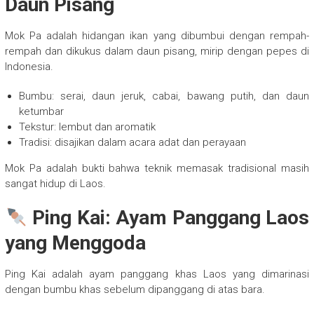
Daun Pisang
Mok Pa adalah hidangan ikan yang dibumbui dengan rempah-
rempah dan dikukus dalam daun pisang, mirip dengan pepes di
Indonesia.
Bumbu: serai, daun jeruk, cabai, bawang putih, dan daun
ketumbar
Tekstur: lembut dan aromatik
Tradisi: disajikan dalam acara adat dan perayaan
Mok Pa adalah bukti bahwa teknik memasak tradisional masih
sangat hidup di Laos.
Ping Kai: Ayam Panggang Laos
yang Menggoda
Ping Kai adalah ayam panggang khas Laos yang dimarinasi
dengan bumbu khas sebelum dipanggang di atas bara.