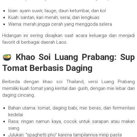
Isian: ayam suwir, tauge, daun ketumbar, dan kol
Kuah: santan, kari merah, serai, dan lengkuas
Warna: merah jingga cerah yang menggoda selera
Hidangan ini sering disajikan saat acara keluarga dan menjadi
favorit di berbagai daerah Laos.
Khao Soi Luang Prabang: Sup
Tomat Berbasis Daging
Berbeda dengan khao soi Thailand, versi Luang Prabang
memiliki kuah tomat yang kental dan gurih, dengan mie lebar dan
daging cincang.
Bahan utama: tomat, daging babi, mie beras, dan fermentasi
kedelai
Rasa: ringan namun kaya, cocok untuk sarapan atau makan
siang
Julukan: “spaghetti pho” karena tampilannya mirip pasta