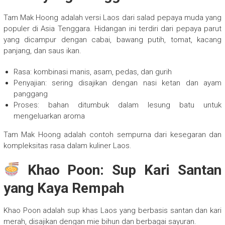
Tam Mak Hoong adalah versi Laos dari salad pepaya muda yang
populer di Asia Tenggara. Hidangan ini terdiri dari pepaya parut
yang dicampur dengan cabai, bawang putih, tomat, kacang
panjang, dan saus ikan.
Rasa: kombinasi manis, asam, pedas, dan gurih
Penyajian: sering disajikan dengan nasi ketan dan ayam
panggang
Proses: bahan ditumbuk dalam lesung batu untuk
mengeluarkan aroma
Tam Mak Hoong adalah contoh sempurna dari kesegaran dan
kompleksitas rasa dalam kuliner Laos.
Khao Poon: Sup Kari Santan
yang Kaya Rempah
Khao Poon adalah sup khas Laos yang berbasis santan dan kari
merah, disajikan dengan mie bihun dan berbagai sayuran.