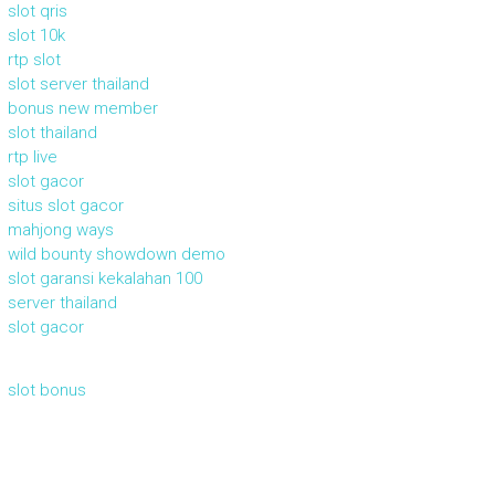
slot qris
slot 10k
rtp slot
slot server thailand
bonus new member
slot thailand
rtp live
slot gacor
situs slot gacor
mahjong ways
wild bounty showdown demo
slot garansi kekalahan 100
server thailand
slot gacor
slot bonus