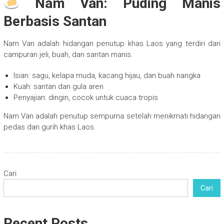
Nam Van: Puding Manis
Berbasis Santan
Nam Van adalah hidangan penutup khas Laos yang terdiri dari
campuran jeli, buah, dan santan manis.
Isian: sagu, kelapa muda, kacang hijau, dan buah nangka
Kuah: santan dan gula aren
Penyajian: dingin, cocok untuk cuaca tropis
Nam Van adalah penutup sempurna setelah menikmati hidangan
pedas dan gurih khas Laos.
Cari
Cari
Recent Posts