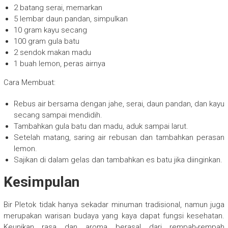
2 batang serai, memarkan
5 lembar daun pandan, simpulkan
10 gram kayu secang
100 gram gula batu
2 sendok makan madu
1 buah lemon, peras airnya
Cara Membuat:
Rebus air bersama dengan jahe, serai, daun pandan, dan kayu
secang sampai mendidih.
Tambahkan gula batu dan madu, aduk sampai larut.
Setelah matang, saring air rebusan dan tambahkan perasan
lemon.
Sajikan di dalam gelas dan tambahkan es batu jika diinginkan.
Kesimpulan
Bir Pletok tidak hanya sekadar minuman tradisional, namun juga
merupakan warisan budaya yang kaya dapat fungsi kesehatan.
Keunikan rasa dan aroma berasal dari rempah-rempah