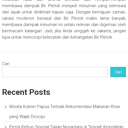
membawa dampak Bir Pletok menjadi minuman yang istimewa
dan layak untuk dinikmati kapan saja. Dengan kemajuan zaman,
variasi moderen berasal dari Bir Pletok makin lama banyak,
membawa dampak minuman ini selalu relevan dan digemari oleh
bermacam kalangan. Jadi, jika Anda singgah ke Jakarta, jangan
lupa untuk mencicipi kelezatan dan kehangatan Bir Pletok.
Cari
Cari
Recent Posts
Wisata Kuliner Papua Terbaik Rekomendasi Makanan Khas
yang Wajib Dicicipi
Pesta Kebun Spesial Sajian Nusantara di Tengah Keindahan