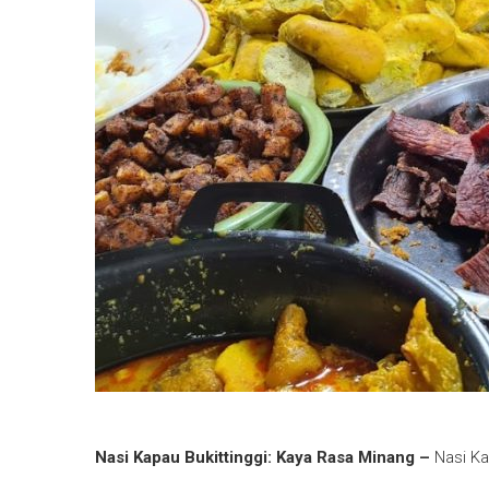
Nasi Kapau Bukittinggi: Kaya Rasa Minang –
Nasi K