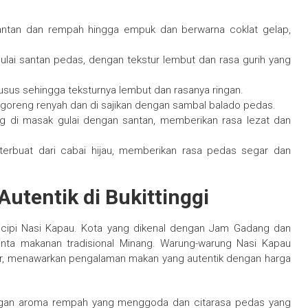
antan dan rempah hingga empuk dan berwarna coklat gelap,
ulai santan pedas, dengan tekstur lembut dan rasa gurih yang
usus sehingga teksturnya lembut dan rasanya ringan.
di goreng renyah dan di sajikan dengan sambal balado pedas.
ng di masak gulai dengan santan, memberikan rasa lezat dan
terbuat dari cabai hijau, memberikan rasa pedas segar dan
utentik di Bukittinggi
cicipi Nasi Kapau. Kota yang dikenal dengan Jam Gadang dan
cinta makanan tradisional Minang. Warung-warung Nasi Kapau
sar, menawarkan pengalaman makan yang autentik dengan harga
gan aroma rempah yang menggoda dan citarasa pedas yang