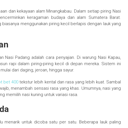
aan dan kekayaan alam Minangkabau. Dalam setiap piring Nasi
encerminkan keragaman budaya dan alam Sumatera Barat.
 biasanya menggunakan piring kecil berlapis dengan lauk yang
ian
 Nasi Padang adalah cara penyajian. Di warung Nasi Kapau,
un rapi dalam piring-piring kecil di depan mereka. Sistem ini
ulai dari daging, jeroan, hingga sayur.
ot bet 400
tekstur lebih kental dan rasa yang lebih kuat. Sambal
 wajib, menambah sensasi rasa yang khas. Umumnya, nasi yang
g memilih nasi kuning untuk variasi rasa.
da
u menarik untuk dicoba satu per satu. Beberapa lauk paling