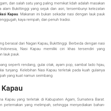
agam, dan salah satu yang paling memikat lidah adalah masakan
alam Bukittinggi yang sejuk dan asri, tersembunyi kelezatan
Nasi Kapau
. Makanan ini bukan sekadar nasi dengan lauk pauk
nggugah, kaya rempah, dan penuh tradisi.
g berasal dari Nagari Kapau, Bukittinggi. Berbeda dengan nasi
donesia, Nasi Kapau memiliki ciri khas tersendiri yang
n lauk pauk.
ng seperti rendang, gulai otak, ayam pop, sambal lado hijau,
ai tunjang. Kelebihan Nasi Kapau terletak pada kuah gulainya
mpah yang kuat namun seimbang.
i Kapau
ama Kapau yang terletak di Kabupaten Agam, Sumatera Barat.
 dan peternakan yang melimpah, sehingga menyediakan bahan-