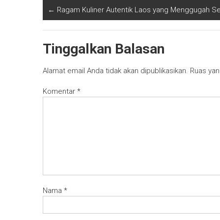
←
Ragam Kuliner Autentik Laos yang Menggugah Se
Tinggalkan Balasan
Alamat email Anda tidak akan dipublikasikan.
Ruas yan
Komentar
*
Nama
*