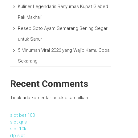
Kuliner Legendaris Banyumas Kupat Glabed
Pak Makhali
Resep Soto Ayam Semarang Bening Segar
untuk Sahur
5 Minuman Viral 2026 yang Wajib Kamu Coba
Sekarang
Recent Comments
Tidak ada komentar untuk ditampilkan.
slot bet 100
slot qris
slot 10k
rtp slot